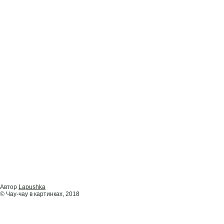
Автор
Lapushka
© Чау-чау в картинках, 2018