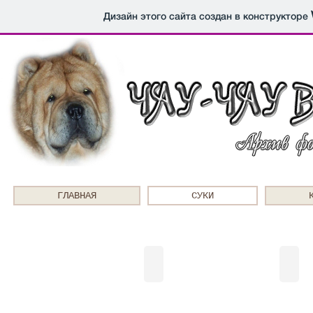
Дизайн этого сайта создан в конструкторе
ГЛАВНАЯ
СУКИ
Xin-Feng's Cajou
Xin-